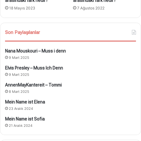
arasındaki fark nedir?
arasındaki fark nedir?
18 Mayıs 2023
7 Ağustos 2022
Son Paylaşılanlar
Nana Mouskouri – Muss i denn
9 Mart 2025
Elvis Presley – Muss Ich Denn
9 Mart 2025
AnnenMayKantereit – Tommi
8 Mart 2025
Mein Name ist Elena
23 Aralık 2024
Mein Name ist Sofia
21 Aralık 2024