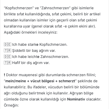
“Kopfschmerzen” ve “Zahnschmerzen” gibi isimlerle
birlikte sıfat kullanıldığında, sıfat çekimi, belirli bir artikel
olmadan kullanılan isimler için geçerli olan sıfat çekimi
kurallarına uyar (genel olarak sıfat -e çekim ekini alır).
Aşağıdaki örnekleri inceleyiniz:
🇩🇪 Ich habe stark
e
Kopfschmerzen.
🇹🇷 Şiddetli bir baş ağrım var.
🇩🇪 Ich habe leicht
e
Zahnschmerzen.
🇹🇷 Hafif bir diş ağrım var.
❗ Doktor muayenesi gibi durumlarda schmerzen fiilini;
“
mein/meine + vücut bölgesi + schmerzt
” şeklinde de
kullanabiliriz. Bu ifadeler, vücudun belirli bir bölümünde
ağrı olduğunu belirtmek için kullanılır. Ağrıyan bölge
cümlede özne olarak kullanıldığı için
Nominativ
olacaktır.
Örneğin: