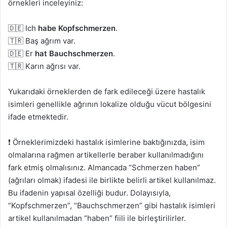
örnekleri inceleyiniz:
🇩🇪 Ich
habe Kopfschmerzen
.
🇹🇷 Baş ağrım var.
🇩🇪 Er
hat Bauchschmerzen
.
🇹🇷 Karın ağrısı var.
Yukarıdaki örneklerden de fark edileceği üzere hastalık
isimleri genellikle ağrının lokalize olduğu vücut bölgesini
ifade etmektedir.
❗ Örneklerimizdeki hastalık isimlerine baktığınızda, isim
olmalarına rağmen artikellerle beraber kullanılmadığını
fark etmiş olmalısınız. Almancada “Schmerzen haben”
(ağrıları olmak) ifadesi ile birlikte belirli artikel kullanılmaz.
Bu ifadenin yapısal özelliği budur. Dolayısıyla,
“Kopfschmerzen”, “Bauchschmerzen” gibi hastalık isimleri
artikel kullanılmadan “haben” fiili ile birleştirilirler.