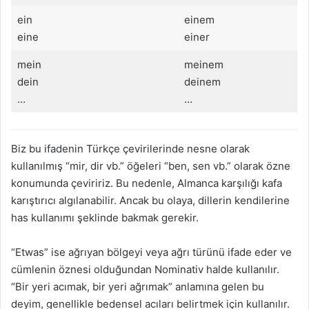
ein
einem
eine
einer
mein
meinem
dein
deinem
…
…
Biz bu ifadenin Türkçe çevirilerinde nesne olarak
kullanılmış “mir, dir vb.” öğeleri “ben, sen vb.” olarak özne
konumunda çeviririz. Bu nedenle, Almanca karşılığı kafa
karıştırıcı algılanabilir. Ancak bu olaya, dillerin kendilerine
has kullanımı şeklinde bakmak gerekir.
“Etwas” ise ağrıyan bölgeyi veya ağrı türünü ifade eder ve
cümlenin öznesi olduğundan Nominativ halde kullanılır.
“Bir yeri acımak, bir yeri ağrımak” anlamına gelen bu
deyim, genellikle bedensel acıları belirtmek için kullanılır.