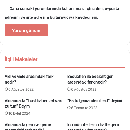
Daha sonraki yorumlarımda kullanılması için adım, e-posta
adresim ve site adresim bu tarayıcıya kaydedilsin.
İlgili Makaleler
Viel ve viele arasındaki fark
Besuchen ile besichtigen
nedir?
arasındaki fark nedir?
6 Ağustos 2022
6 Ağustos 2022
Almancada “Lust haben, etwas
“Es tut jemandem Leid” deyimi
zu tun” Deyimi
6 Temmuz 2023
16 Eylül 2024
Almancada gern ve gerne
Ich möchte ile ich hätte gern