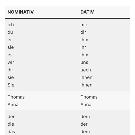
NOMINATIV
DATIV
ich
mir
du
dir
er
ihm
sie
ihr
es
ihm
wir
uns
ihr
uech
sie
ihnen
Sie
Ihnen
Thomas
Thomas
Anna
Anna
der
dem
die
der
das
dem