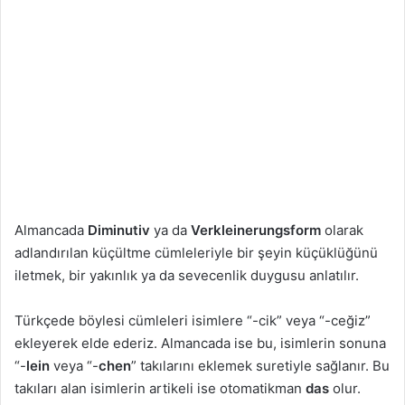
Almancada
Diminutiv
ya da
Verkleinerungsform
olarak
adlandırılan küçültme cümleleriyle bir şeyin küçüklüğünü
iletmek, bir yakınlık ya da sevecenlik duygusu anlatılır.
Türkçede böylesi cümleleri isimlere “-cik” veya “-ceğiz”
ekleyerek elde ederiz. Almancada ise bu, isimlerin sonuna
“-
lein
veya “-
chen
” takılarını eklemek suretiyle sağlanır. Bu
takıları alan isimlerin artikeli ise otomatikman
das
olur.