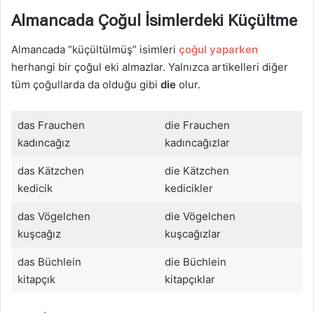
Almancada Çoğul İsimlerdeki Küçültme
Almancada “küçültülmüş” isimleri
çoğul yaparken
herhangi bir çoğul eki almazlar. Yalnızca artikelleri diğer
tüm çoğullarda da olduğu gibi
die
olur.
das Frauchen
die Frauchen
kadıncağız
kadıncağızlar
das Kätzchen
die Kätzchen
kedicik
kedicikler
das Vögelchen
die Vögelchen
kuşcağız
kuşcağızlar
das Büchlein
die Büchlein
kitapçık
kitapçıklar