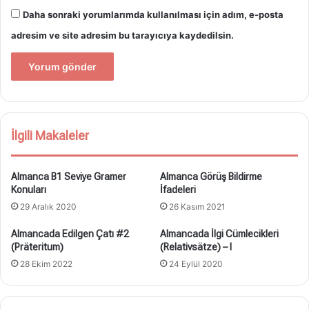
Daha sonraki yorumlarımda kullanılması için adım, e-posta
adresim ve site adresim bu tarayıcıya kaydedilsin.
İlgili Makaleler
Almanca B1 Seviye Gramer
Almanca Görüş Bildirme
Konuları
İfadeleri
29 Aralık 2020
26 Kasım 2021
Almancada Edilgen Çatı #2
Almancada İlgi Cümlecikleri
(Präteritum)
(Relativsätze) – I
28 Ekim 2022
24 Eylül 2020