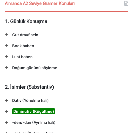
Almanca A2 Seviye Gramer Konuları
1. Günlük Konuşma
Gut drauf sein
Bock haben
Lust haben
Doğum gününü söyleme
2. İsimler (Substantiv)
Dativ (Yönelme hali)
Diminutiv (Küçültme)
-den/-dan (Ayrılma hali)