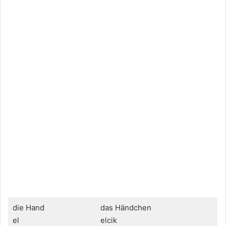
die Hand
das Händchen
el
elcik