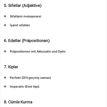
5. Sıfatlar (Adjektive)
Sıfatların mukayesesi
İşaret sıfatları
6. Edatlar (Präpositionen)
Präpositionen mit Akkusativ und Dativ
7. Kipler
Perfekt (Di'li geçmiş zaman)
Imperativ (Emir kipi)
8. Cümle Kurma