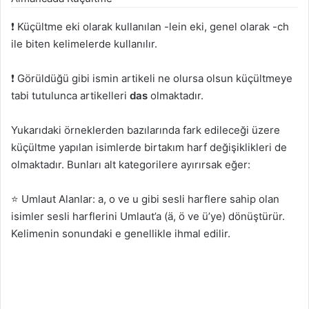
❗ Küçültme eki olarak kullanılan -lein eki, genel olarak -ch
ile biten kelimelerde kullanılır.
❗ Görüldüğü gibi ismin artikeli ne olursa olsun küçültmeye
tabi tutulunca artikelleri
das
olmaktadır.
Yukarıdaki örneklerden bazılarında fark edileceği üzere
küçültme yapılan isimlerde birtakım harf değişiklikleri de
olmaktadır. Bunları alt kategorilere ayırırsak eğer:
⭐ Umlaut Alanlar: a, o ve u gibi sesli harflere sahip olan
isimler sesli harflerini Umlaut’a (ä, ö ve ü’ye) dönüştürür.
Kelimenin sonundaki e genellikle ihmal edilir.