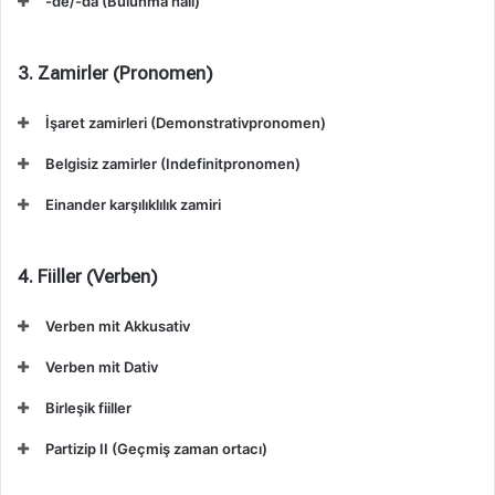
-de/-da (Bulunma hali)
3. Zamirler (Pronomen)
İşaret zamirleri (Demonstrativpronomen)
Belgisiz zamirler (Indefinitpronomen)
Einander karşılıklılık zamiri
4. Fiiller (Verben)
Verben mit Akkusativ
Verben mit Dativ
Birleşik fiiller
Partizip II (Geçmiş zaman ortacı)