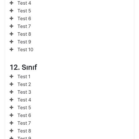
Test 4
Test 5
Test 6
Test 7
Test 8
Test 9
Test 10
12. Sınıf
Test 1
Test 2
Test 3
Test 4
Test 5
Test 6
Test 7
Test 8
Test 9