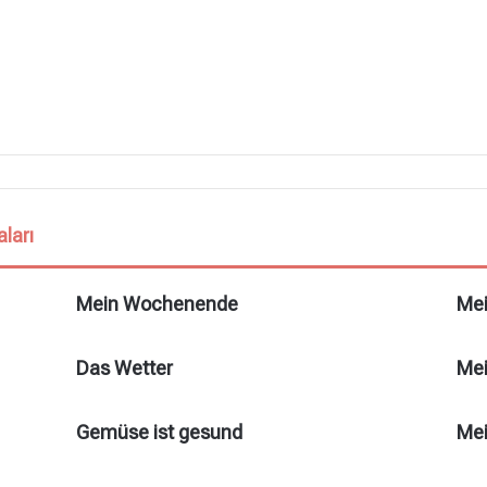
ları
Mein Wochenende
Mei
Das Wetter
Me
Gemüse ist gesund
Mei