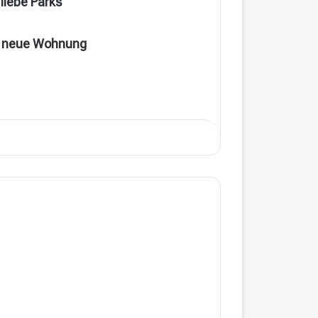
 liebe Parks
 neue Wohnung