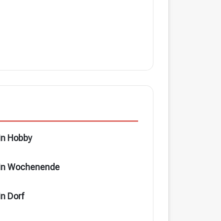
n Hobby
in Wochenende
n Dorf