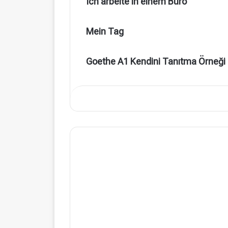
Ich arbeite in einem Büro
Mein Tag
Goethe A1 Kendini Tanıtma Örneği