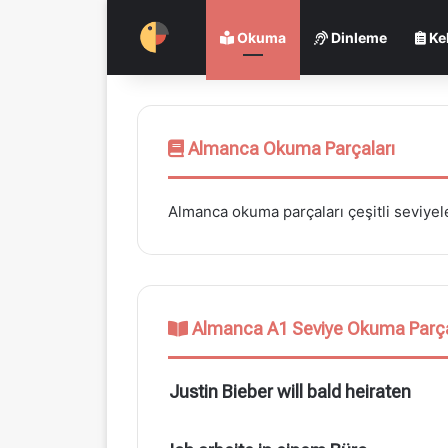
Okuma
Dinleme
Ke
Almanca Okuma Parçaları
Almanca okuma parçaları çeşitli seviyele
Almanca A1 Seviye Okuma Parça
Justin Bieber will bald heiraten