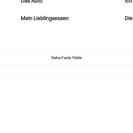
Das Auto
Ich
Mein Lieblingsessen
Die
Daha Fazla Yükle