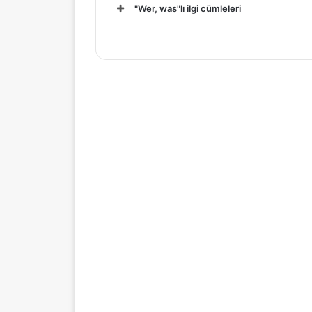
"Wer, was"lı ilgi cümleleri