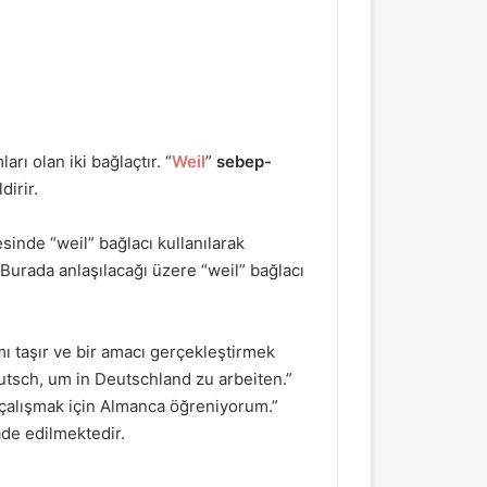
rı olan iki bağlaçtır. “
Weil
”
sebep-
ldirir.
sinde “weil” bağlacı kullanılarak
Burada anlaşılacağı üzere “weil” bağlacı
ı taşır ve bir amacı gerçekleştirmek
eutsch, um in Deutschland zu arbeiten.”
 çalışmak için Almanca öğreniyorum.”
ade edilmektedir.