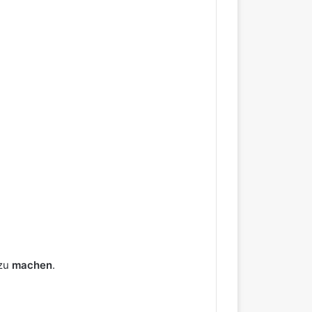
 zu
machen
.