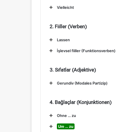
Vielleicht
2. Fiiller (Verben)
Lassen
İşlevsel fiiller (Funktionsverben)
3. Sıfatlar (Adjektive)
Gerundiv (Modales Partizip)
4. Bağlaçlar (Konjunktionen)
Ohne … zu
Um … zu