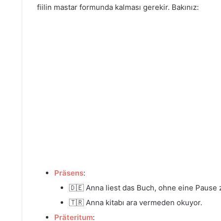
fiilin mastar formunda kalması gerekir. Bakınız:
Präsens
:
🇩🇪 Anna liest das Buch, ohne eine Pause
🇹🇷 Anna kitabı ara vermeden okuyor.
Präteritum
: