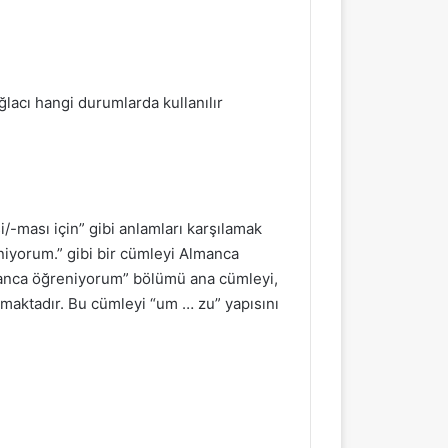
ğlacı hangi durumlarda kullanılır
-ması için” gibi anlamları karşılamak
niyorum.” gibi bir cümleyi Almanca
manca öğreniyorum” bölümü ana cümleyi,
maktadır. Bu cümleyi “um … zu” yapısını