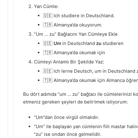
Yan Cümle:
🇩🇪 Ich studiere in Deutschland.
🇹🇷 Almanya’da okuyorum.
“Um … zu” Bağlacını Yan Cümleye Ekle
🇩🇪
Um
in Deutschland
zu
studieren
🇹🇷 Almanya’da okumak için
Cümleyi Anlamlı Bir Şekilde Yaz:
🇩🇪 Ich lerne Deutsch, um in Deutschland 
🇹🇷 Almanya’da okumak için Almanca öğre
Bu dört adımda “um … zu” bağlacı ile cümlelerinizi ko
etmeniz gereken şeyleri de belirtmek istiyorum:
“Um”dan önce virgül olmalıdır.
“Um” ile başlayan yan cümlenin fiili mastar hal
“zu” ise ondan önce gelmelidir.