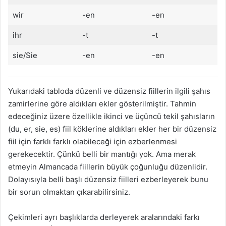
wir
-en
-en
ihr
-t
-t
sie/Sie
-en
-en
Yukarıdaki tabloda düzenli ve düzensiz fiillerin ilgili şahıs
zamirlerine göre aldıkları ekler gösterilmiştir. Tahmin
edeceğiniz üzere özellikle ikinci ve üçüncü tekil şahısların
(du, er, sie, es) fiil köklerine aldıkları ekler her bir düzensiz
fiil için farklı farklı olabileceği için ezberlenmesi
gerekecektir. Çünkü belli bir mantığı yok. Ama merak
etmeyin Almancada fiillerin büyük çoğunluğu düzenlidir.
Dolayısıyla belli başlı düzensiz fiilleri ezberleyerek bunu
bir sorun olmaktan çıkarabilirsiniz.
Çekimleri ayrı başlıklarda derleyerek aralarındaki farkı