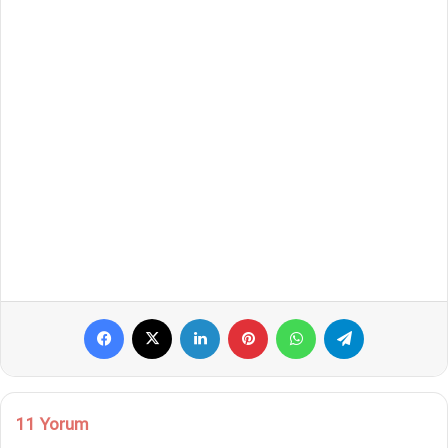
Facebook
X
LinkedIn
Pinterest
WhatsApp
Telegram
11 Yorum