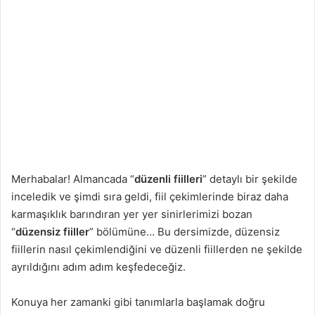
Merhabalar! Almancada “
düzenli fiilleri
” detaylı bir şekilde
inceledik ve şimdi sıra geldi, fiil çekimlerinde biraz daha
karmaşıklık barındıran yer yer sinirlerimizi bozan
“
düzensiz fiiller
” bölümüne… Bu dersimizde, düzensiz
fiillerin nasıl çekimlendiğini ve düzenli fiillerden ne şekilde
ayrıldığını adım adım keşfedeceğiz.
Konuya her zamanki gibi tanımlarla başlamak doğru