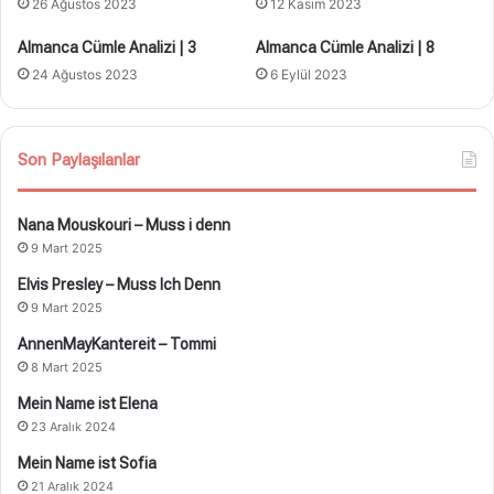
26 Ağustos 2023
12 Kasım 2023
Almanca Cümle Analizi | 3
Almanca Cümle Analizi | 8
24 Ağustos 2023
6 Eylül 2023
Son Paylaşılanlar
Nana Mouskouri – Muss i denn
9 Mart 2025
Elvis Presley – Muss Ich Denn
9 Mart 2025
AnnenMayKantereit – Tommi
8 Mart 2025
Mein Name ist Elena
23 Aralık 2024
Mein Name ist Sofia
21 Aralık 2024