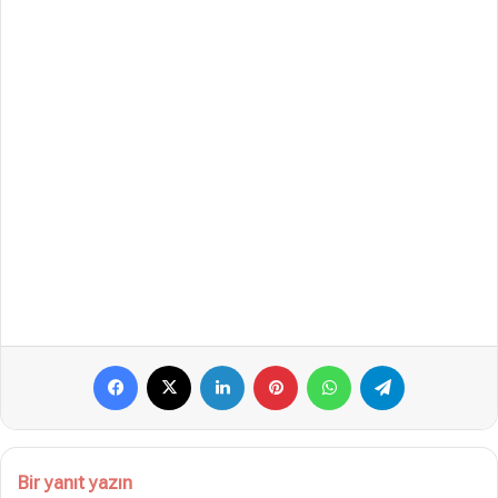
Facebook
X
LinkedIn
Pinterest
WhatsApp
Telegram
Bir yanıt yazın