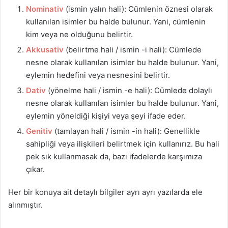
Nominativ
(ismin yalın hali): Cümlenin öznesi olarak
kullanılan isimler bu halde bulunur. Yani, cümlenin
kim veya ne olduğunu belirtir.
Akkusativ
(belirtme hali / ismin -i hali): Cümlede
nesne olarak kullanılan isimler bu halde bulunur. Yani,
eylemin hedefini veya nesnesini belirtir.
Dativ
(yönelme hali / ismin -e hali): Cümlede dolaylı
nesne olarak kullanılan isimler bu halde bulunur. Yani,
eylemin yöneldiği kişiyi veya şeyi ifade eder.
Genitiv
(tamlayan hali / ismin -in hali): Genellikle
sahipliği veya ilişkileri belirtmek için kullanırız. Bu hali
pek sık kullanmasak da, bazı ifadelerde karşımıza
çıkar.
Her bir konuya ait detaylı bilgiler ayrı ayrı yazılarda ele
alınmıştır.