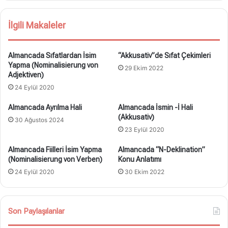
İlgili Makaleler
Almancada Sıfatlardan İsim
“Akkusativ”de Sıfat Çekimleri
Yapma (Nominalisierung von
29 Ekim 2022
Adjektiven)
24 Eylül 2020
Almancada Ayrılma Hali
Almancada İsmin -İ Hali
(Akkusativ)
30 Ağustos 2024
23 Eylül 2020
Almancada Fiilleri İsim Yapma
Almancada “N-Deklination”
(Nominalisierung von Verben)
Konu Anlatımı
24 Eylül 2020
30 Ekim 2022
Son Paylaşılanlar