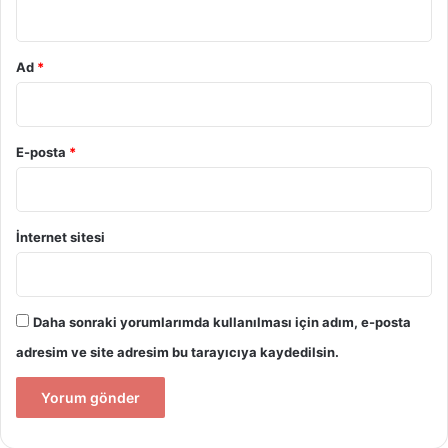
*
Ad
*
E-posta
*
İnternet sitesi
Daha sonraki yorumlarımda kullanılması için adım, e-posta
adresim ve site adresim bu tarayıcıya kaydedilsin.