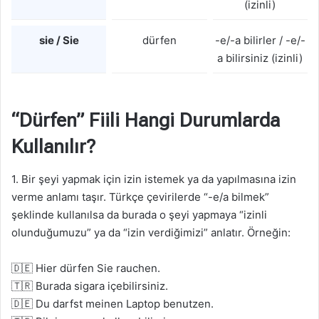
(izinli)
sie / Sie
dürfen
-e/-a bilirler / -e/-
a bilirsiniz (izinli)
“Dürfen” Fiili Hangi Durumlarda
Kullanılır?
1. Bir şeyi yapmak için izin istemek ya da yapılmasına izin
verme anlamı taşır. Türkçe çevirilerde “-e/a bilmek”
şeklinde kullanılsa da burada o şeyi yapmaya “izinli
olunduğumuzu” ya da “izin verdiğimizi” anlatır. Örneğin:
🇩🇪 Hier dürfen Sie rauchen.
🇹🇷 Burada sigara içebilirsiniz.
🇩🇪 Du darfst meinen Laptop benutzen.