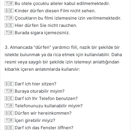
🇹🇷 Bu otele çocuklu aileler kabul edilmemektedir.
🇩🇪 Kinder dürfen diesen Film nicht sehen.
🇹🇷 Çocukların bu filmi izlemesine izin verilmemektedir.
🇩🇪 Hier dürfen Sie nicht rauchen.
🇹🇷 Burada sigara içemezsiniz.
3. Almancada “dürfen” yardımcı fiili, nazik bir şekilde bir
istekte bulunmak ya da rica etmek için kullanılabilir. Daha
resmi veya saygılı bir şekilde izin istemeyi anlattığından
kibarlık içeren anlatımlarda kullanılır:
🇩🇪 Darf ich hier sitzen?
🇹🇷 Buraya oturabilir miyim?
🇩🇪 Darf ich Ihr Telefon benutzen?
🇹🇷 Telefonunuzu kullanabilir miyim?
🇩🇪 Dürfen wir hereinkommen?
🇹🇷 İçeri girebilir miyiz?
🇩🇪 Darf ich das Fenster öffnen?