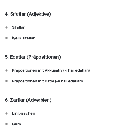
4. Sıfatlar (Adjektive)
Sıfatlar
İyelik sıfatları
5. Edatlar (Präpositionen)
Präpositionen mit Akkusativ (-i hali edatları)
Präpositionen mit Dativ (-e hali edatları)
6. Zarflar (Adverbien)
Ein bisschen
Gern