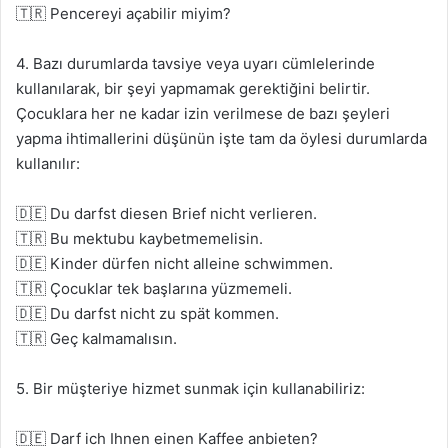
🇹🇷 Pencereyi açabilir miyim?
4. Bazı durumlarda tavsiye veya uyarı cümlelerinde
kullanılarak, bir şeyi yapmamak gerektiğini belirtir.
Çocuklara her ne kadar izin verilmese de bazı şeyleri
yapma ihtimallerini düşünün işte tam da öylesi durumlarda
kullanılır:
🇩🇪 Du darfst diesen Brief nicht verlieren.
🇹🇷 Bu mektubu kaybetmemelisin.
🇩🇪 Kinder dürfen nicht alleine schwimmen.
🇹🇷 Çocuklar tek başlarına yüzmemeli.
🇩🇪 Du darfst nicht zu spät kommen.
🇹🇷 Geç kalmamalısın.
5. Bir müşteriye hizmet sunmak için kullanabiliriz:
🇩🇪 Darf ich Ihnen einen Kaffee anbieten?