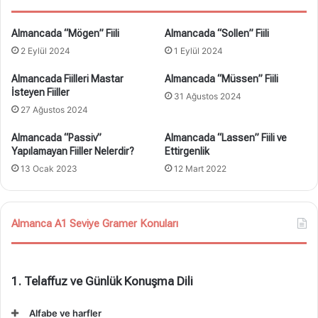
Almancada “Mögen” Fiili
Almancada “Sollen” Fiili
2 Eylül 2024
1 Eylül 2024
Almancada Fiilleri Mastar
Almancada “Müssen” Fiili
İsteyen Fiiller
31 Ağustos 2024
27 Ağustos 2024
Almancada “Passiv”
Almancada “Lassen” Fiili ve
Yapılamayan Fiiller Nelerdir?
Ettirgenlik
13 Ocak 2023
12 Mart 2022
Almanca A1 Seviye Gramer Konuları
1. Telaffuz ve Günlük Konuşma Dili
Alfabe ve harfler