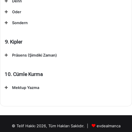
Denn
Oder
Sondern
9. Kipler
Präsens (Şimdiki Zaman)
10. Cümle Kurma
Mektup Yazma
© Telif Hakkı 2026, Tüm Hakları Saklıdır. |
evdealmanca