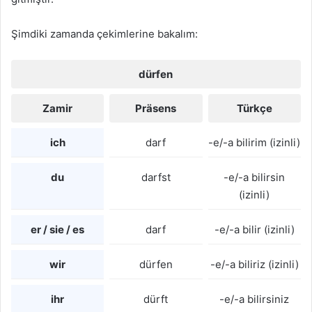
Şimdiki zamanda çekimlerine bakalım:
dürfen
Zamir
Präsens
Türkçe
ich
darf
-e/-a bilirim (izinli)
du
darfst
-e/-a bilirsin
(izinli)
er / sie / es
darf
-e/-a bilir (izinli)
wir
dürfen
-e/-a biliriz (izinli)
ihr
dürft
-e/-a bilirsiniz