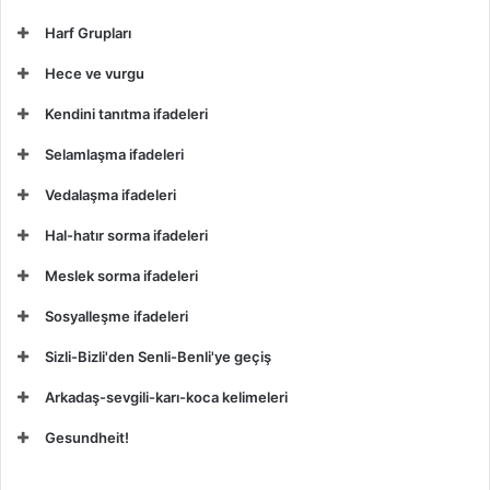
Harf Grupları
Hece ve vurgu
Kendini tanıtma ifadeleri
Selamlaşma ifadeleri
Vedalaşma ifadeleri
Hal-hatır sorma ifadeleri
Meslek sorma ifadeleri
Sosyalleşme ifadeleri
Sizli-Bizli'den Senli-Benli'ye geçiş
Arkadaş-sevgili-karı-koca kelimeleri
Gesundheit!