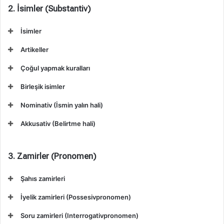
2. İsimler (Substantiv)
İsimler
Artikeller
Çoğul yapmak kuralları
Birleşik isimler
Nominativ (İsmin yalın hali)
Akkusativ (Belirtme hali)
3. Zamirler (Pronomen)
Şahıs zamirleri
İyelik zamirleri (Possesivpronomen)
Soru zamirleri (Interrogativpronomen)