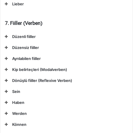
Lieber
7. Fiiller (Verben)
Düzenli fiiller
Düzensiz fiiller
Ayrılabilen fiiller
Kip belirteçleri (Modalverben)
Dönüşlü fiiller (Reflexive Verben)
Sein
Haben
Werden
Können