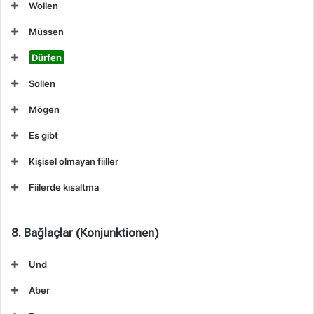
Wollen
Müssen
Dürfen
Sollen
Mögen
Es gibt
Kişisel olmayan fiiller
Fiilerde kısaltma
8. Bağlaçlar (Konjunktionen)
Und
Aber