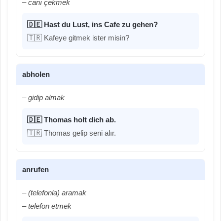
– canı çekmek
🇩🇪 Hast du Lust, ins Cafe zu gehen?
🇹🇷 Kafeye gitmek ister misin?
abholen
– gidip almak
🇩🇪 Thomas holt dich ab.
🇹🇷 Thomas gelip seni alır.
anrufen
– (telefonla) aramak
– telefon etmek