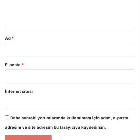
m
*
Ad
*
E-posta
*
İnternet sitesi
Daha sonraki yorumlarımda kullanılması için adım, e-posta
adresim ve site adresim bu tarayıcıya kaydedilsin.