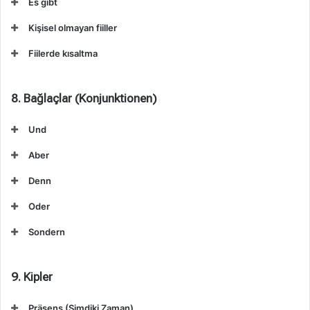
Es gibt
Kişisel olmayan fiiller
Fiilerde kısaltma
8. Bağlaçlar (Konjunktionen)
Und
Aber
Denn
Oder
Sondern
9. Kipler
Präsens (Şimdiki Zaman)