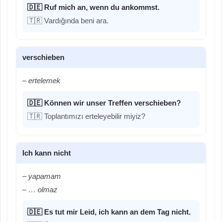
🇩🇪 Ruf mich an, wenn du ankommst.
🇹🇷 Vardığında beni ara.
verschieben
– ertelemek
🇩🇪 Können wir unser Treffen verschieben?
🇹🇷 Toplantımızı erteleyebilir miyiz?
Ich kann nicht
– yapamam
– … olmaz
🇩🇪 Es tut mir Leid, ich kann an dem Tag nicht.