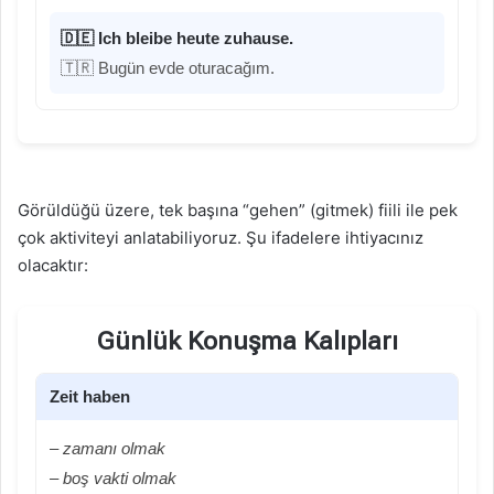
🇩🇪 Ich bleibe heute zuhause.
🇹🇷 Bugün evde oturacağım.
Görüldüğü üzere, tek başına “gehen” (gitmek) fiili ile pek
çok aktiviteyi anlatabiliyoruz. Şu ifadelere ihtiyacınız
olacaktır:
Günlük Konuşma Kalıpları
Zeit haben
– zamanı olmak
– boş vakti olmak