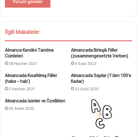
İlgili Makaleler
Almanca Kendini Tanıtma
Almancada Birleşik Fiiller
Cümleleri
(zusammengesetzte Verben)
28 Haziran 2021
4 Eylül 2023
Almancada Kısaltılmış Fiiller
Almancada Sayılar (1’den 100’e
(habe – hab’)
Kadar)
2 Haziran 2021
23 Eylül 2020
Almancada İsimler ve Özellikleri
20 Aralık 2020