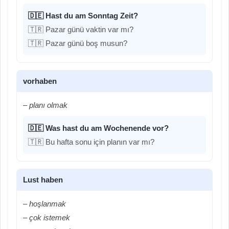
🇩🇪 Hast du am Sonntag Zeit?
🇹🇷 Pazar günü vaktin var mı?
🇹🇷 Pazar günü boş musun?
vorhaben
– planı olmak
🇩🇪 Was hast du am Wochenende vor?
🇹🇷 Bu hafta sonu için planın var mı?
Lust haben
– hoşlanmak
– çok istemek