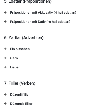
5. Edatlar (Präpositionen)
Präpositionen mit Akkusativ (-i hali edatları)
Präpositionen mit Dativ (-e hali edatları)
6. Zarflar (Adverbien)
Ein bisschen
Gern
Lieber
7. Fiiller (Verben)
Düzenli fiiller
Düzensiz fiiller