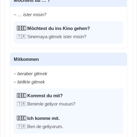
Möchtest du … ?
– … ister misin?
🇩🇪 Möchtest du ins Kino gehen?
🇹🇷 Sinemaya gitmek ister misin?
Mitkommen
– beraber gitmek
– birlikte gitmek
🇩🇪 Kommst du mit?
🇹🇷 Benimle geliyor musun?
🇩🇪 Ich komme mit.
🇹🇷 Ben de geliyorum.