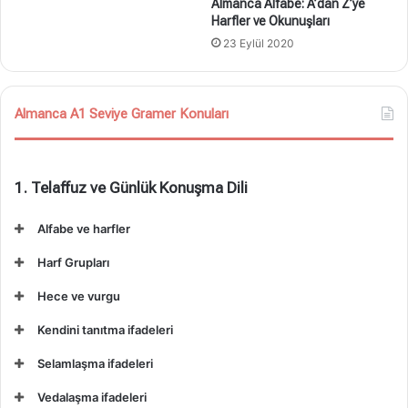
Almanca Alfabe: A’dan Z’ye
Harfler ve Okunuşları
23 Eylül 2020
Almanca A1 Seviye Gramer Konuları
1. Telaffuz ve Günlük Konuşma Dili
Alfabe ve harfler
Harf Grupları
Hece ve vurgu
Kendini tanıtma ifadeleri
Selamlaşma ifadeleri
Vedalaşma ifadeleri