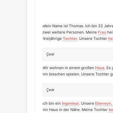
Mein Name ist Thomas. Ich bin 32 Jahre
zwei weitere Personen. Meine
Frau
hei
dreijährige
Tochter
. Unsere Tochter
he
Çevir
Wir wohnen in einem großen
Haus
. Es
ein bisschen spielen. Unsere Tochter g
Çevir
Ich bin ein
Ingenieur
. Unsere
Ebeveyn,
ein Haus in der Nähe. Meine Tochter
be