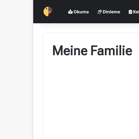
Okuma
Dinleme
Ke
Meine Familie