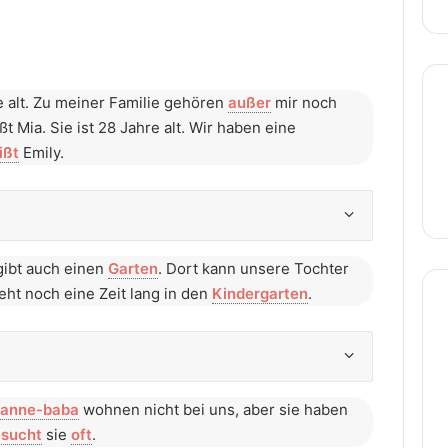
 alt. Zu meiner Familie gehören
außer
mir noch
ßt Mia. Sie ist 28 Jahre alt. Wir haben eine
ißt
Emily.
 gibt auch einen
Garten
. Dort kann unsere Tochter
eht noch eine Zeit lang in den
Kindergarten
.
 anne-baba
wohnen nicht bei uns, aber sie haben
sucht
sie
oft
.