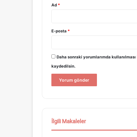
Ad
*
E-posta
*
Daha sonraki yorumlarımda kullanılması i
kaydedilsin.
İlgili Makaleler