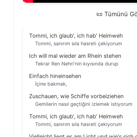
📜 Tümünü Gö
Tommi, ich glaub', ich hab' Heimweh
Tommi, sanırım sıla hasreti çekiyorum
Ich will mal wieder am Rhein stehen
Tekrar Ren Nehri'nin kıyısında durup
Einfach hineinsehen
İçine bakmak,
Zuschauen, wie Schiffe vorbeiziehen
Gemilerin nasıl geçtiğini izlemek istiyorum
Tommi, ich glaub', ich hab' Heimweh
Tommi, sanırım sıla hasreti çekiyorum
Vielleicht liegt es am Licht und wie's sich