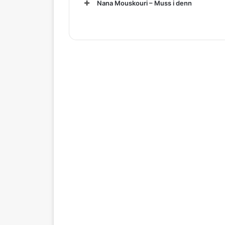
Nana Mouskouri – Muss i denn