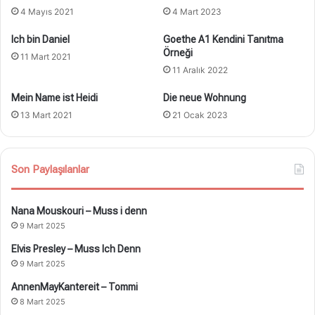
4 Mayıs 2021
4 Mart 2023
Ich bin Daniel
Goethe A1 Kendini Tanıtma
Örneği
11 Mart 2021
11 Aralık 2022
Mein Name ist Heidi
Die neue Wohnung
13 Mart 2021
21 Ocak 2023
Son Paylaşılanlar
Nana Mouskouri – Muss i denn
9 Mart 2025
Elvis Presley – Muss Ich Denn
9 Mart 2025
AnnenMayKantereit – Tommi
8 Mart 2025