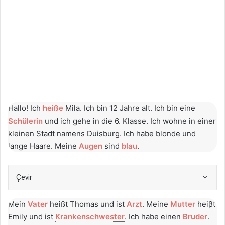
Hallo! Ich
heiße
Mila. Ich bin 12 Jahre alt. Ich bin eine
Schülerin
und ich gehe in die 6. Klasse. Ich wohne in einer
kleinen Stadt namens Duisburg. Ich habe blonde und
lange Haare. Meine
Augen
sind
blau
.
Çevir
Mein
Vater
heißt Thomas und ist
Arzt
. Meine
Mutter
heiβt
Emily und ist
Krankenschwester
. Ich habe einen
Bruder
.