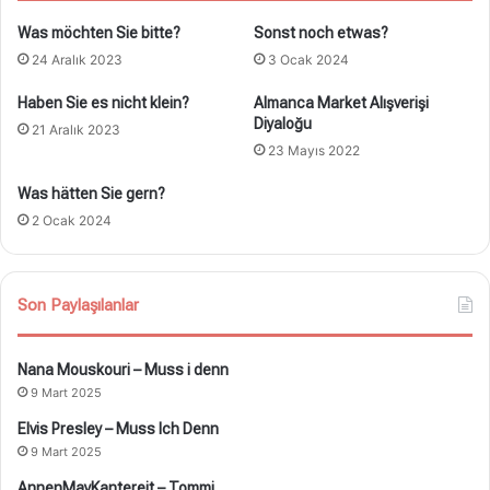
Was möchten Sie bitte?
Sonst noch etwas?
24 Aralık 2023
3 Ocak 2024
Haben Sie es nicht klein?
Almanca Market Alışverişi
Diyaloğu
21 Aralık 2023
23 Mayıs 2022
Was hätten Sie gern?
2 Ocak 2024
Son Paylaşılanlar
Nana Mouskouri – Muss i denn
9 Mart 2025
Elvis Presley – Muss Ich Denn
9 Mart 2025
AnnenMayKantereit – Tommi