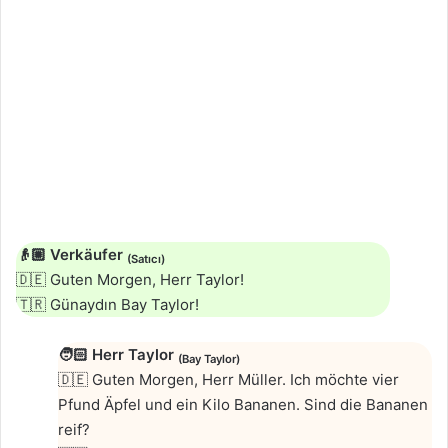
👴🏼
Verkäufer
(Satıcı)
🇩🇪 Guten Morgen, Herr Taylor!
🇹🇷 Günaydın Bay Taylor!
🧑🏻
Herr Taylor
(Bay Taylor)
🇩🇪 Guten Morgen, Herr Müller. Ich möchte vier
Pfund Äpfel und ein Kilo Bananen. Sind die Bananen
reif?