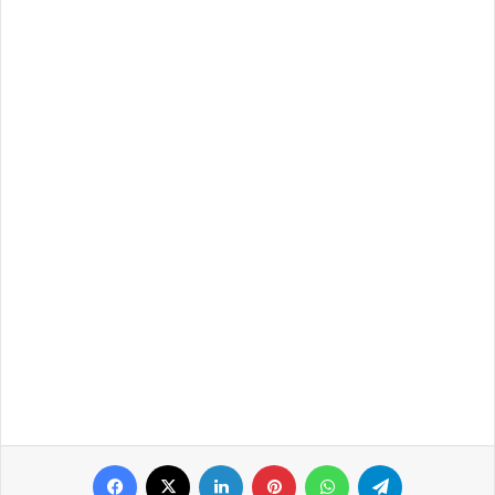
Facebook
X
LinkedIn
Pinterest
WhatsApp
Telegram