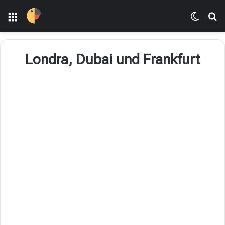
Menü
Dış gö
Ar
Londra, Dubai und Frankfurt