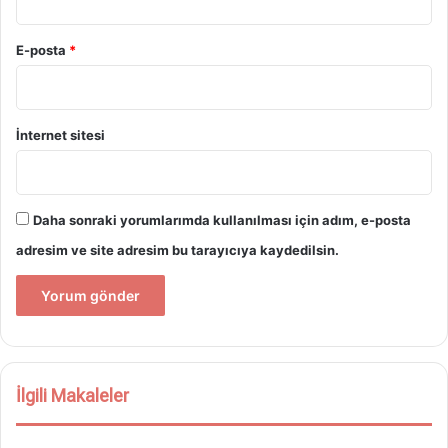
E-posta
*
İnternet sitesi
Daha sonraki yorumlarımda kullanılması için adım, e-posta
adresim ve site adresim bu tarayıcıya kaydedilsin.
İlgili Makaleler