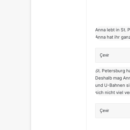
Anna lebt in St.
Anna hat ihr gan
Çevir
St. Petersburg h
Deshalb mag Anna
und U-Bahnen sin
sich nicht viel v
Çevir