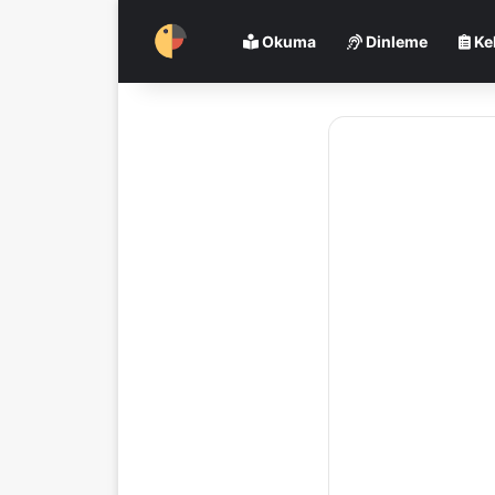
Okuma
Dinleme
Ke