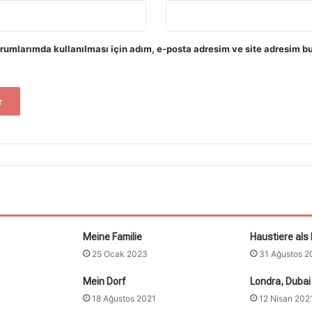
rumlarımda kullanılması için adım, e-posta adresim ve site adresim bu
Meine Familie
Haustiere als 
25 Ocak 2023
31 Ağustos 2
Mein Dorf
Londra, Dubai
18 Ağustos 2021
12 Nisan 202