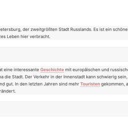
 Petersburg, der zweitgrößten Stadt Russlands. Es ist ein schön
zes Leben hier verbracht.
at eine interessante
Geschichte
mit europäischen und russisch
 die Stadt. Der Verkehr in der Innenstadt kann schwierig sein,
d gut. In den letzten Jahren sind mehr
Touristen
gekommen, ab
erändert.