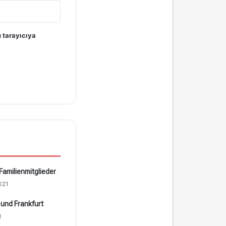
 tarayıcıya
Familienmitglieder
021
 und Frankfurt
1