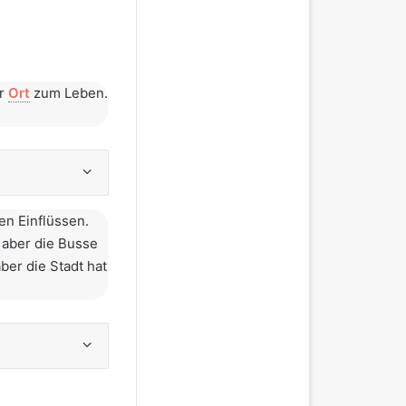
er
Ort
zum Leben.
en Einflüssen.
 aber die Busse
er die Stadt hat