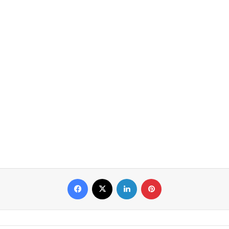
Facebook
X
LinkedIn
Pinterest