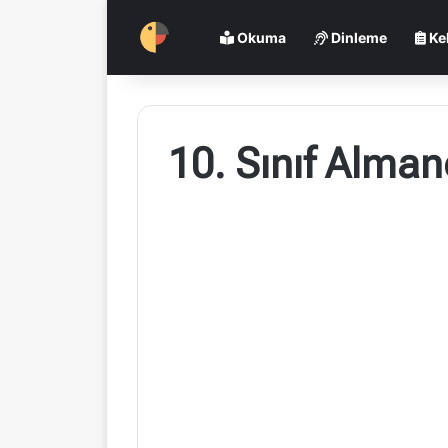
Okuma
Dinleme
Ke
10. Sınıf Alman