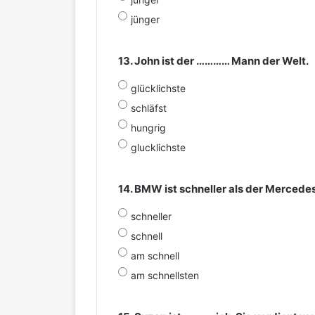
jünger
13. John ist der ………… Mann der Welt.
glücklichste
schläfst
hungrig
glucklichste
14. BMW ist schneller als der Mercedes
schneller
schnell
am schnell
am schnellsten