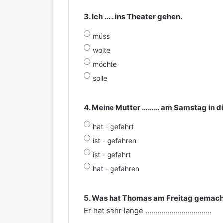
3. Ich ..... ins Theater gehen.
müss
wolte
möchte
solle
4. Meine Mutter ……… am Samstag in d
hat - gefahrt
ist - gefahren
ist - gefahrt
hat - gefahren
5. Was hat Thomas am Freitag gemach
Er hat sehr lange ……………………..…….