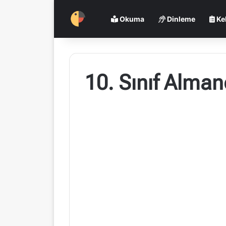
Okuma
Dinleme
Ke
10. Sınıf Alman