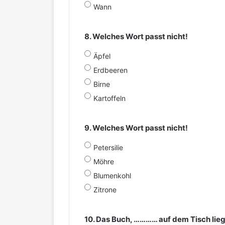
Wann
8. Welches Wort passt nicht!
Äpfel
Erdbeeren
Birne
Kartoffeln
9. Welches Wort passt nicht!
Petersilie
Möhre
Blumenkohl
Zitrone
10. Das Buch, ………… auf dem Tisch liegt,