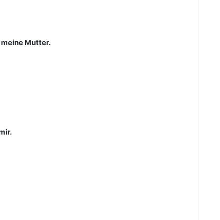
t meine Mutter.
mir.