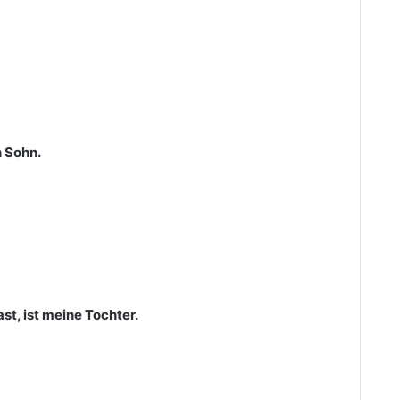
n Sohn.
t, ist meine Tochter.