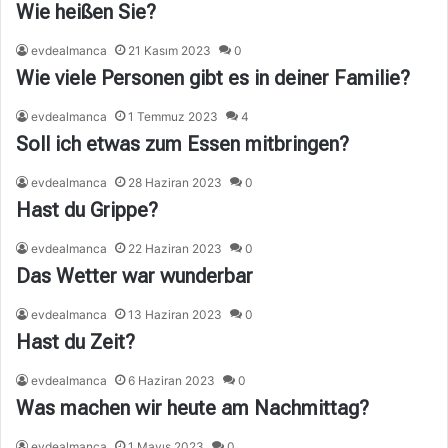
Wie heißen Sie?
evdealmanca
21 Kasım 2023
0
Wie viele Personen gibt es in deiner Familie?
evdealmanca
1 Temmuz 2023
4
Soll ich etwas zum Essen mitbringen?
evdealmanca
28 Haziran 2023
0
Hast du Grippe?
evdealmanca
22 Haziran 2023
0
Das Wetter war wunderbar
evdealmanca
13 Haziran 2023
0
Hast du Zeit?
evdealmanca
6 Haziran 2023
0
Was machen wir heute am Nachmittag?
evdealmanca
1 Mayıs 2023
0