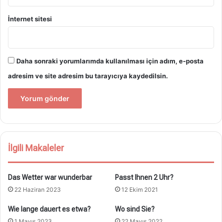
İnternet sitesi
Daha sonraki yorumlarımda kullanılması için adım, e-posta
adresim ve site adresim bu tarayıcıya kaydedilsin.
İlgili Makaleler
Das Wetter war wunderbar
Passt Ihnen 2 Uhr?
22 Haziran 2023
12 Ekim 2021
Wie lange dauert es etwa?
Wo sind Sie?
1 Mayıs 2023
22 Mayıs 2022