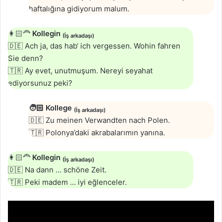
haftalığına gidiyorum malum.
👩🏻‍🦰
Kollegin
(İş arkadaşı)
🇩🇪 Ach ja, das hab‘ ich vergessen. Wohin fahren
Sie denn?
🇹🇷 Ay evet, unutmuşum. Nereyi seyahat
ediyorsunuz peki?
🧑🏻
Kollege
(İş arkadaşı)
🇩🇪 Zu meinen Verwandten nach Polen.
🇹🇷 Polonya’daki akrabalarımın yanına.
👩🏻‍🦰
Kollegin
(İş arkadaşı)
🇩🇪 Na dann … schöne Zeit.
🇹🇷 Peki madem … iyi eğlenceler.