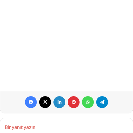
Facebook
X
LinkedIn
Pinterest
WhatsApp
Telegram
Bir yanıt yazın