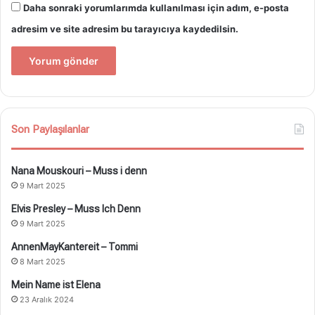
Daha sonraki yorumlarımda kullanılması için adım, e-posta
adresim ve site adresim bu tarayıcıya kaydedilsin.
Son Paylaşılanlar
Nana Mouskouri – Muss i denn
9 Mart 2025
Elvis Presley – Muss Ich Denn
9 Mart 2025
AnnenMayKantereit – Tommi
8 Mart 2025
Mein Name ist Elena
23 Aralık 2024