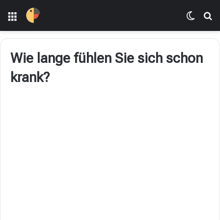
Menü
Dış gö
Ar
Wie lange fühlen Sie sich schon
krank?