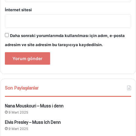
İnternet sitesi
Daha sonraki yorumlarımda kullanılması için adım, e-posta
adresim ve site adresim bu tarayıcıya kaydedilsin.
Son Paylaşılanlar
Nana Mouskouri – Muss i denn
9 Mart 2025
Elvis Presley – Muss Ich Denn
9 Mart 2025