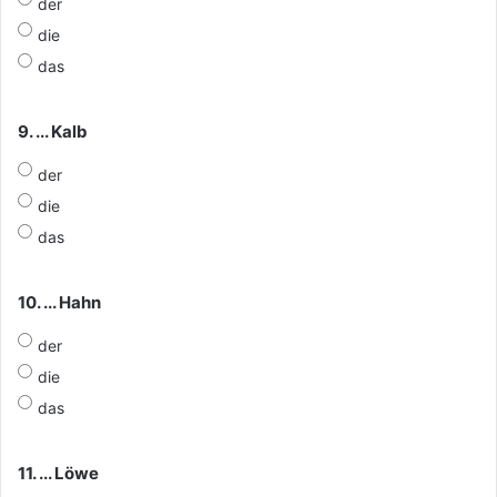
der
die
das
9. ... Kalb
der
die
das
10. ... Hahn
der
die
das
11. ... Löwe