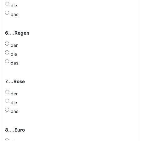
die
das
6. ... Regen
der
die
das
7. ... Rose
der
die
das
8. ... Euro