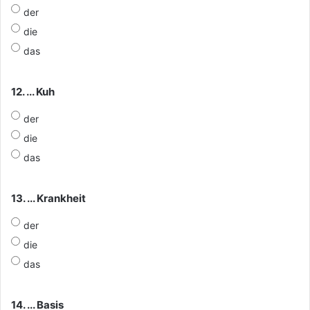
der
die
das
12. ... Kuh
der
die
das
13. ... Krankheit
der
die
das
14. ... Basis