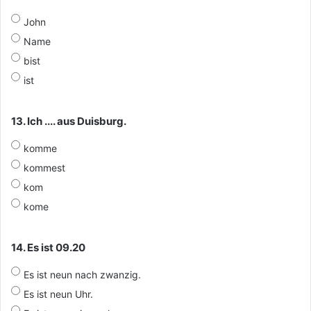
John
Name
bist
ist
13. Ich .... aus Duisburg.
komme
kommest
kom
kome
14. Es ist 09.20
Es ist neun nach zwanzig.
Es ist neun Uhr.