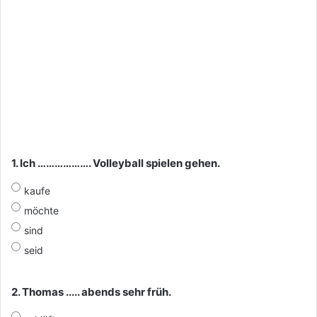
1. Ich ………………. Volleyball spielen gehen.
kaufe
möchte
sind
seid
2. Thomas ..... abends sehr früh.