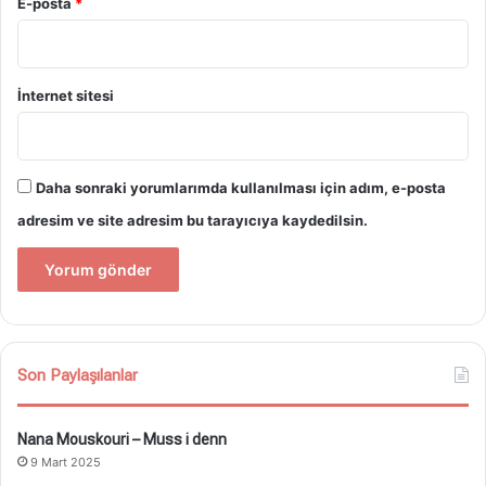
E-posta
*
İnternet sitesi
Daha sonraki yorumlarımda kullanılması için adım, e-posta
adresim ve site adresim bu tarayıcıya kaydedilsin.
Son Paylaşılanlar
Nana Mouskouri – Muss i denn
9 Mart 2025