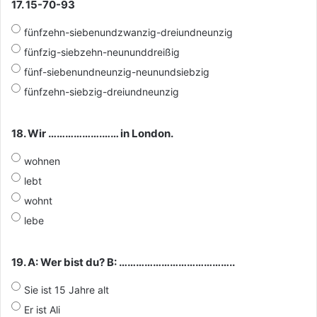
17. 15-70-93
fünfzehn-siebenundzwanzig-dreiundneunzig
fünfzig-siebzehn-neununddreißig
fünf-siebenundneunzig-neunundsiebzig
fünfzehn-siebzig-dreiundneunzig
18. Wir ……………….…… in London.
wohnen
lebt
wohnt
lebe
19. A: Wer bist du? B: …………………………………..
Sie ist 15 Jahre alt
Er ist Ali