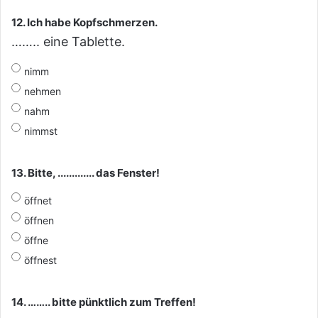
12. Ich habe Kopfschmerzen.
…….. eine Tablette.
nimm
nehmen
nahm
nimmst
13. Bitte, ............. das Fenster!
öffnet
öffnen
öffne
öffnest
14. …….. bitte pünktlich zum Treffen!