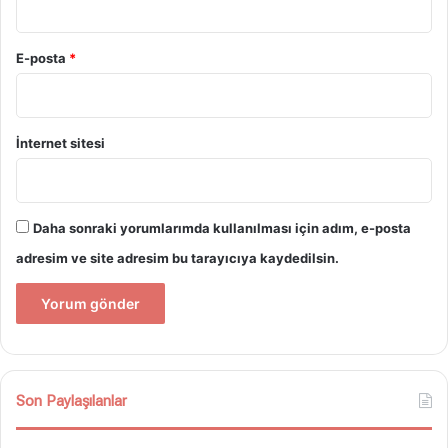
E-posta
*
İnternet sitesi
Daha sonraki yorumlarımda kullanılması için adım, e-posta
adresim ve site adresim bu tarayıcıya kaydedilsin.
Son Paylaşılanlar