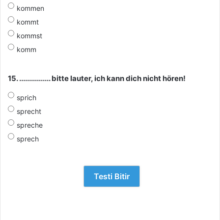
kommen
kommt
kommst
komm
15. ................ bitte lauter, ich kann dich nicht hören!
sprich
sprecht
spreche
sprech