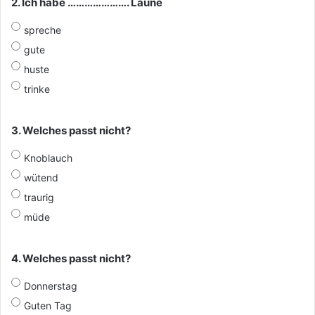
2. Ich habe …………………. Laune
spreche
gute
huste
trinke
3. Welches passt nicht?
Knoblauch
wütend
traurig
müde
4. Welches passt nicht?
Donnerstag
Guten Tag