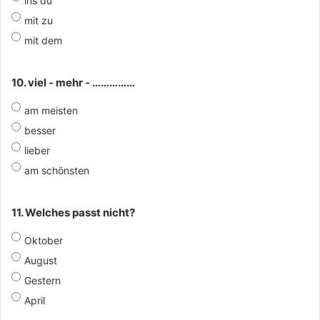
ins du
mit zu
mit dem
10. viel - mehr - ……………
am meisten
besser
lieber
am schönsten
11. Welches passt nicht?
Oktober
August
Gestern
April