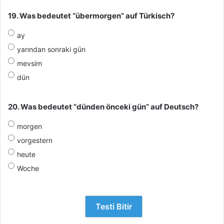
19. Was bedeutet “übermorgen” auf Türkisch?
ay
yarından sonraki gün
mevsim
dün
20. Was bedeutet “dünden önceki gün” auf Deutsch?
morgen
vorgestern
heute
Woche