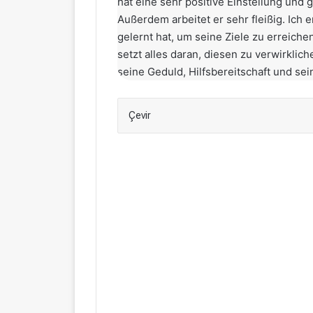
hat eine sehr positive Einstellung und 
Außerdem arbeitet er sehr fleißig. Ich 
gelernt hat, um seine Ziele zu erreiche
setzt alles daran, diesen zu verwirklic
seine Geduld, Hilfsbereitschaft und sei
Çevir