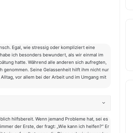
sch. Egal, wie stressig oder kompliziert eine
as habe ich besonders bewundert, als wir einmal im
ätung hatte. Während alle anderen sich aufregten,
ch genommen. Seine Gelassenheit hilft ihm nicht nur
lltag, vor allem bei der Arbeit und im Umgang mit
blich hilfsbereit. Wenn jemand Probleme hat, sei es
 immer der Erste, der fragt: „Wie kann ich helfen?“ Er