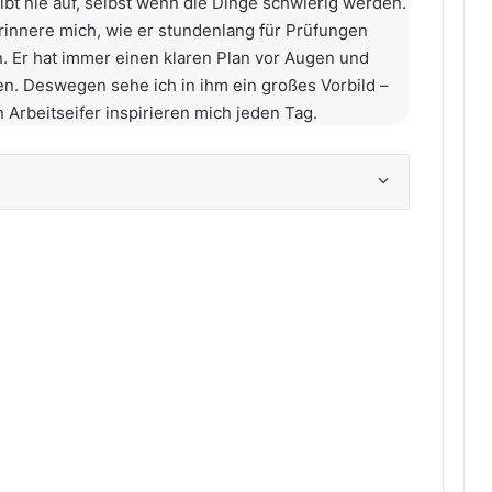
gibt nie auf, selbst wenn die Dinge schwierig werden.
erinnere mich, wie er stundenlang für Prüfungen
n. Er hat immer einen klaren Plan vor Augen und
hen. Deswegen sehe ich in ihm ein großes Vorbild –
n Arbeitseifer inspirieren mich jeden Tag.