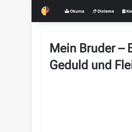
Okuma
Dinleme
Ke
Mein Bruder – E
Geduld und Fle