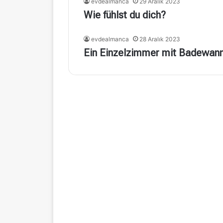
evdealmanca
29 Aralık 2023
Wie fühlst du dich?
evdealmanca
28 Aralık 2023
Ein Einzelzimmer mit Badewan