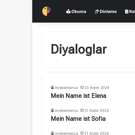
Okuma
Dinleme
Ke
Diyaloglar
evdealmanca
23 Aralık 2024
Mein Name ist Elena
evdealmanca
21 Aralık 2024
Mein Name ist Sofia
evdealmanca
21 Aralık 2024