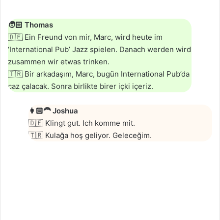
🧑🏻
Thomas
🇩🇪 Ein Freund von mir, Marc, wird heute im
‘International Pub’ Jazz spielen. Danach werden wird
zusammen wir etwas trinken.
🇹🇷 Bir arkadaşım, Marc, bugün International Pub’da
caz çalacak. Sonra birlikte birer içki içeriz.
👩🏻‍🦰
Joshua
🇩🇪 Klingt gut. Ich komme mit.
🇹🇷 Kulağa hoş geliyor. Geleceğim.