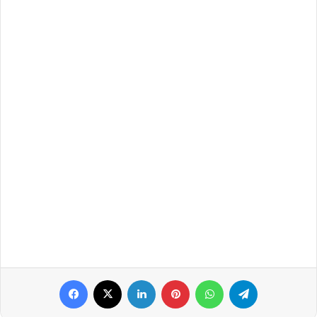
Facebook
X
LinkedIn
Pinterest
WhatsApp
Telegram