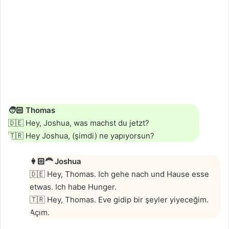
🧑🏻
Thomas
🇩🇪 Hey, Joshua, was machst du jetzt?
🇹🇷 Hey Joshua, (şimdi) ne yapıyorsun?
👩🏻‍🦰
Joshua
🇩🇪 Hey, Thomas. Ich gehe nach und Hause esse
etwas. Ich habe Hunger.
🇹🇷 Hey, Thomas. Eve gidip bir şeyler yiyeceğim.
Açım.