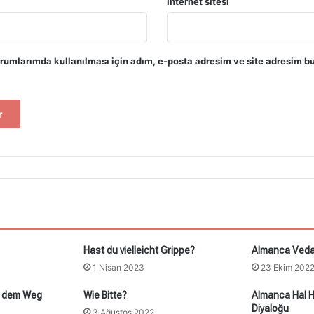
İnternet sitesi
rumlarımda kullanılması için adım, e-posta adresim ve site adresim bu
Hast du vielleicht Grippe?
Almanca Veda
1 Nisan 2023
23 Ekim 202
uf dem Weg
Wie Bitte?
Almanca Hal H
Diyaloğu
3 Ağustos 2022