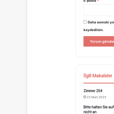
E-posta
*
Daha sonraki yo
kaydedilsin.
İlgili Makaleler
Zimmer 254
23 Mart 2023
Bitte halten Sie a
nicht an