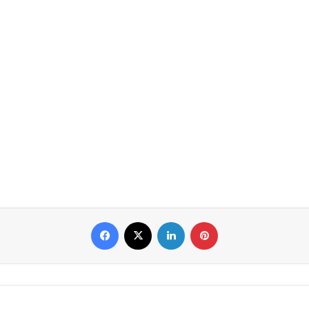
Facebook
X
LinkedIn
Pinterest