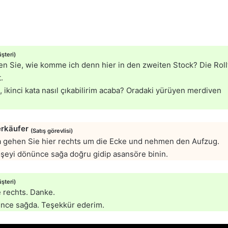
şteri)
en Sie, wie komme ich denn hier in den zweiten Stock? Die Rol
.
, ikinci kata nasıl çıkabilirim acaba? Oradaki yürüyen merdiven
rkäufer
(Satış görevlisi)
a gehen Sie hier rechts um die Ecke und nehmen den Aufzug.
öşeyi dönünce sağa doğru gidip asansöre binin.
şteri)
 rechts. Danke.
ünce sağda. Teşekkür ederim.