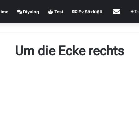
İletişim
lime
Diyalog
Test
Ev Sözlüğü
Ta
Um die Ecke rechts