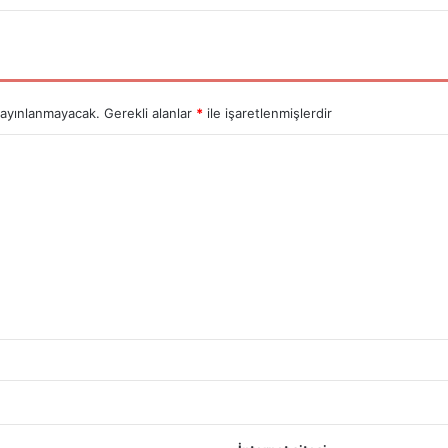
yayınlanmayacak.
Gerekli alanlar
*
ile işaretlenmişlerdir