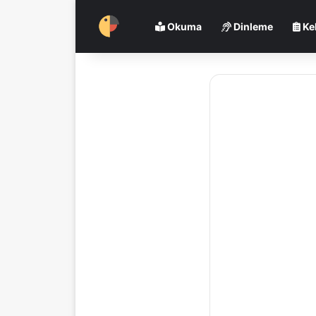
Okuma
Dinleme
Ke