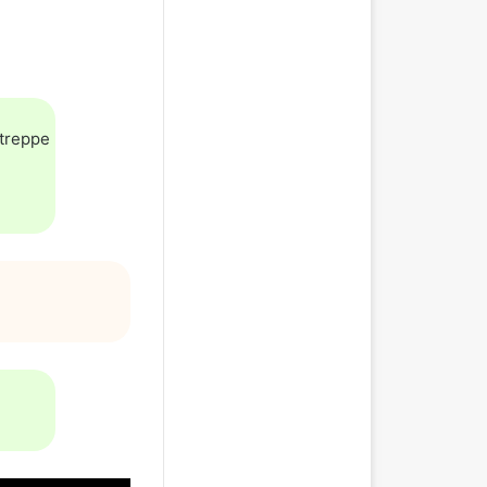
ltreppe