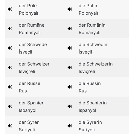
der Pole
die Polin
🔊
🔊
Polonyalı
Polonyalı
der Rumäne
der Rumänin
🔊
🔊
Romanyalı
Romanyalı
der Schwede
die Schwedin
🔊
🔊
İsveçli
İsveçli
der Schweizer
die Schweizerin
🔊
🔊
İsviçreli
İsviçreli
der Russe
die Russin
🔊
🔊
Rus
Rus
der Spanier
die Spanierin
🔊
🔊
İspanyol
İspanyol
der Syrer
die Syrerin
🔊
🔊
Suriyeli
Suriyeli