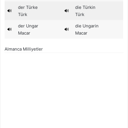
der Türke
die Türkin
🔊
🔊
Türk
Türk
der Ungar
die Ungarin
🔊
🔊
Macar
Macar
Almanca Milliyetler