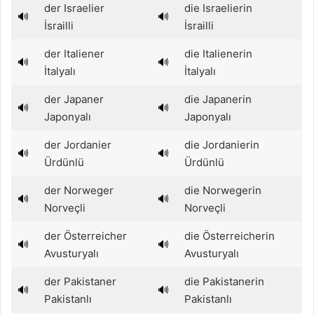
der Israelier
die Israelierin
🔊
🔊
İsrailli
İsrailli
der Italiener
die Italienerin
🔊
🔊
İtalyalı
İtalyalı
der Japaner
die Japanerin
🔊
🔊
Japonyalı
Japonyalı
der Jordanier
die Jordanierin
🔊
🔊
Ürdünlü
Ürdünlü
der Norweger
die Norwegerin
🔊
🔊
Norveçli
Norveçli
der Österreicher
die Österreicherin
🔊
🔊
Avusturyalı
Avusturyalı
der Pakistaner
die Pakistanerin
🔊
🔊
Pakistanlı
Pakistanlı