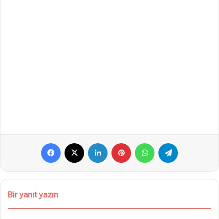
Facebook
X
LinkedIn
Pinterest
WhatsApp
Telegram
Bir yanıt yazın