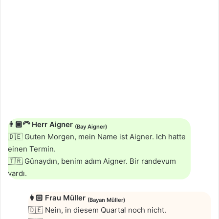
👨🏼‍🦳
Herr Aigner
(
Bay Aigner
)
🇩🇪 Guten Morgen, mein Name ist Aigner. Ich hatte
einen Termin.
🇹🇷 Günaydın, benim adım Aigner. Bir randevum
vardı.
👩🏻
Frau Müller
(
Bayan Müller
)
🇩🇪 Nein, in diesem Quartal noch nicht.