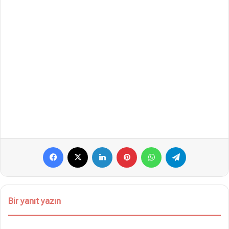
Facebook
X
LinkedIn
Pinterest
WhatsApp
Telegram
Bir yanıt yazın