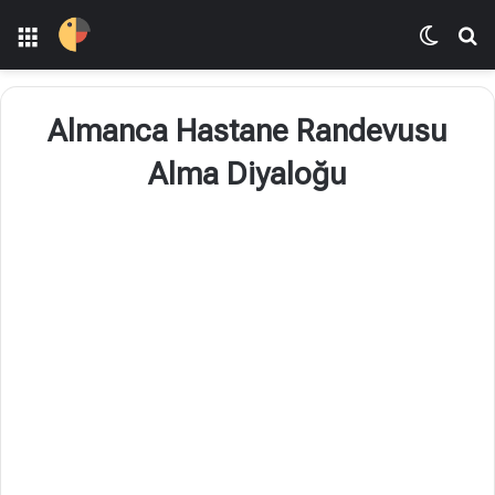
Menü
Dış gö
Ar
Almanca Hastane Randevusu
Alma Diyaloğu